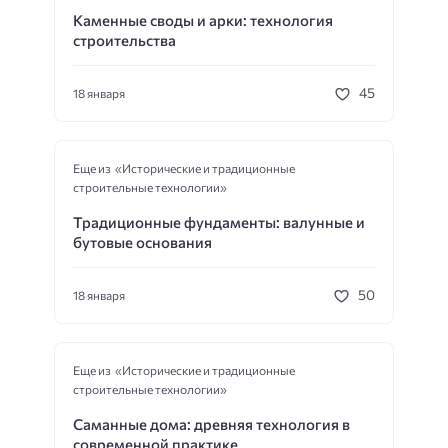
Каменные своды и арки: технология
строительства
45
18 января
Еще из «Исторические и традиционные
строительные технологии»
Традиционные фундаменты: валунные и
бутовые основания
50
18 января
Еще из «Исторические и традиционные
строительные технологии»
Саманные дома: древняя технология в
современной практике