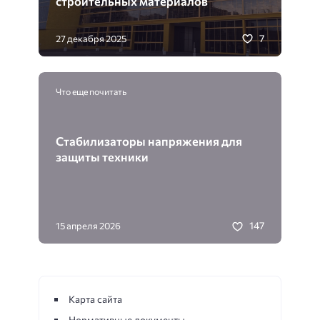
строительных материалов
7
27 декабря 2025
Что еще почитать
Стабилизаторы напряжения для
защиты техники
147
15 апреля 2026
Карта сайта
Нормативные документы