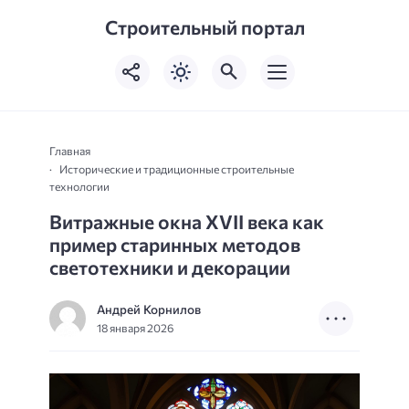
Строительный портал
Главная
Исторические и традиционные строительные
технологии
Витражные окна XVII века как
пример старинных методов
светотехники и декорации
Андрей Корнилов
18 января 2026