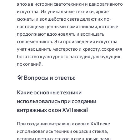
эпоха в истории светотехники и декоративного
искусства. Их уникальные техники, яркие
сюжеты и волшебство света делают их по-
настоящему ценными памятниками, которые
продолжают вдохновлять и восхищать
современников. Эти произведения искусства
учат нас ценить мастерство и красоту, сохраняя
богатство культурного наследия для будущих
поколений.
🛠️ Вопросы и ответы:
Какие основные техники
использовались при создании
витражных окон XVII века?
При создании витражных окон в XVII веке
использовались техники окраски стекла,
вставки цветных стекол в свинцовые рамы