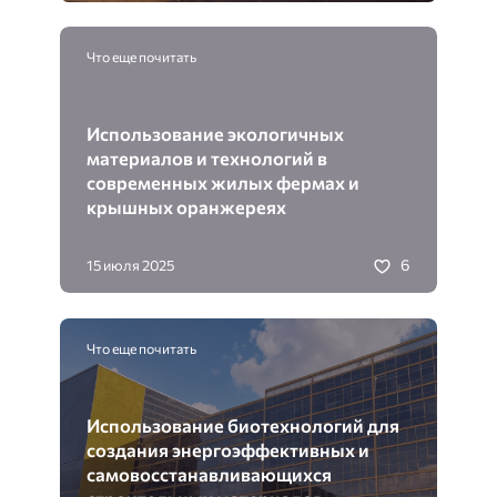
Что еще почитать
Использование экологичных
материалов и технологий в
современных жилых фермах и
крышных оранжереях
6
15 июля 2025
Что еще почитать
Использование биотехнологий для
создания энергоэффективных и
самовосстанавливающихся