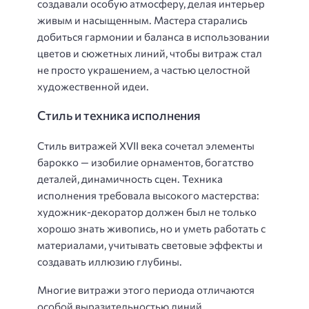
создавали особую атмосферу, делая интерьер
живым и насыщенным. Мастера старались
добиться гармонии и баланса в использовании
цветов и сюжетных линий, чтобы витраж стал
не просто украшением, а частью целостной
художественной идеи.
Стиль и техника исполнения
Стиль витражей XVII века сочетал элементы
барокко — изобилие орнаментов, богатство
деталей, динамичность сцен. Техника
исполнения требовала высокого мастерства:
художник-декоратор должен был не только
хорошо знать живопись, но и уметь работать с
материалами, учитывать световые эффекты и
создавать иллюзию глубины.
Многие витражи этого периода отличаются
особой выразительностью линий,