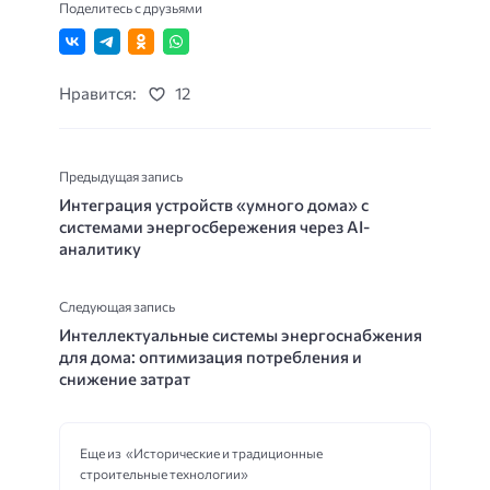
Поделитесь с друзьями
Нравится:
12
Предыдущая запись
Интеграция устройств «умного дома» с
системами энергосбережения через AI-
аналитику
Следующая запись
Интеллектуальные системы энергоснабжения
для дома: оптимизация потребления и
снижение затрат
Еще из «Исторические и традиционные
строительные технологии»