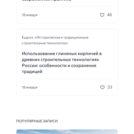
46
18 января
Еще из «Исторические и традиционные
строительные технологии»
Использование глиняных кирпичей в
древних строительных технологиях
России: особенности и сохранение
традиций
33
18 января
ПОПУЛЯРНЫЕ ЗАПИСИ