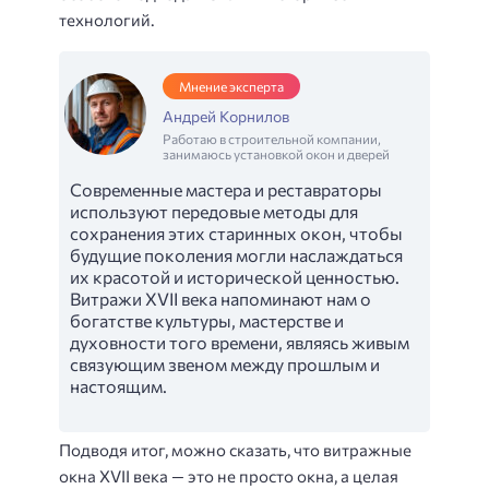
технологий.
Мнение эксперта
Андрей Корнилов
Работаю в строительной компании,
занимаюсь установкой окон и дверей
Современные мастера и реставраторы
используют передовые методы для
сохранения этих старинных окон, чтобы
будущие поколения могли наслаждаться
их красотой и исторической ценностью.
Витражи XVII века напоминают нам о
богатстве культуры, мастерстве и
духовности того времени, являясь живым
связующим звеном между прошлым и
настоящим.
Подводя итог, можно сказать, что витражные
окна XVII века — это не просто окна, а целая