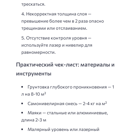
трескаться.
Некорректная толщина слоя
—
превышение более чем в 2 раза опасно
трещинами или отслаиванием.
Отсутствие контроля уровня
—
используйте лазер и нивелир для
равномерности.
Практический чек-лист: материалы и
инструменты
Грунтовка глубокого проникновения — 1
л на 8-10 м²
Самонивелирная смесь — 2-4 кг на м²
Маяки — стальные или алюминиевые,
длина 2-3 м
Малярный уровень или лазерный