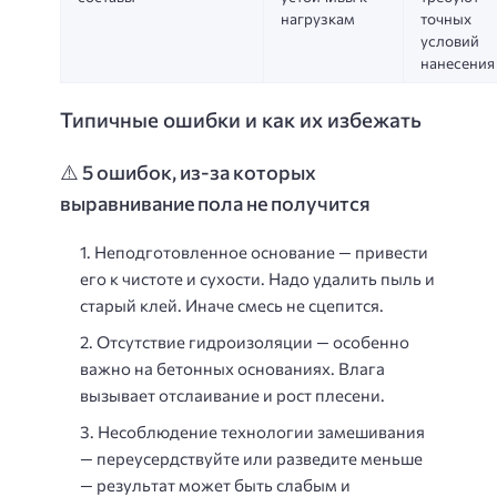
нагрузкам
точных
условий
нанесения
Типичные ошибки и как их избежать
⚠️ 5 ошибок, из-за которых
выравнивание пола не получится
Неподготовленное основание
— привести
его к чистоте и сухости. Надо удалить пыль и
старый клей. Иначе смесь не сцепится.
Отсутствие гидроизоляции
— особенно
важно на бетонных основаниях. Влага
вызывает отслаивание и рост плесени.
Несоблюдение технологии замешивания
— переусердствуйте или разведите меньше
— результат может быть слабым и