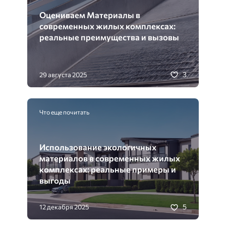
Оцениваем Материалы в
современных жилых комплексах:
реальные преимущества и вызовы
3
29 августа 2025
Что еще почитать
Использование экологичных
материалов в современных жилых
комплексах: реальные примеры и
выгоды
5
12 декабря 2025