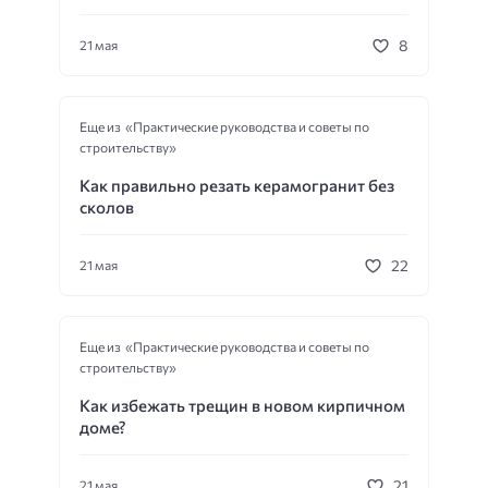
8
21 мая
Еще из «Практические руководства и советы по
строительству»
Как правильно резать керамогранит без
сколов
22
21 мая
Еще из «Практические руководства и советы по
строительству»
Как избежать трещин в новом кирпичном
доме?
21
21 мая