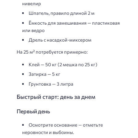
нивелир
Шпатель, правило длиной 2 м
Ёмкость для замешивания — пластиковая
или ведро
Дрель с насадкой-миксером
На 25 м² потребуется примерно:
Клей —
50 кг
(2 мешка по 25 кг)
Затирка — 5 кг
Грунтовка — 3 литра
Быстрый старт: день за днем
Первый день
Осмотрите основание — отметьте
неровности и выбоины.