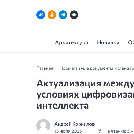
Архитектура
Новинки
О
Главная
Нормативные документы и станда
Актуализация между
условиях цифровизац
интеллекта
Андрей Корнилов
13 июля 2025
На чтение: 6 