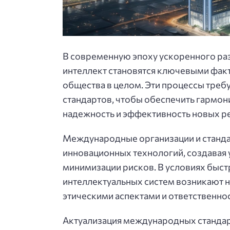
В современную эпоху ускоренного ра
интеллект становятся ключевыми фак
общества в целом. Эти процессы тре
стандартов, чтобы обеспечить гармон
надежность и эффективность новых р
Международные организации и станда
инновационных технологий, создавая 
минимизации рисков. В условиях быс
интеллектуальных систем возникают н
этическими аспектами и ответственно
Актуализация международных стандар