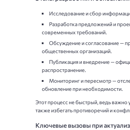
Исследование и сбор информаци
Разработка предложений и проек
современных требований.
Обсуждение и согласование — пр
общественных организаций.
Публикация и внедрение — офици
распространение.
Мониторинг и пересмотр — отсл
обновление при необходимости.
Этот процесс не быстрый, ведь важно 
также избегать противоречий и конфл
Ключевые вызовы при актуализ