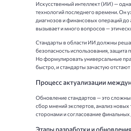
Искусственный интеллект (ИИ) — одн
технологий последнего времени. Он у
диагнозов и финансовых операций до
вызывает и много вопросов — этически
Стандарты в области ИИ должны решат
безопасность использования, защита 
Но формулировать универсальные пра
быстро, и стандарты зачастую отстают 
Процесс актуализации между
Обновление стандартов — это сложный
сбор мнений экспертов, анализ новых
сторонами и согласование финальных
Этапы разработки и обновления