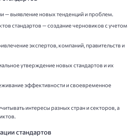
и — выявление новых тенденций и проблем.
тов стандартов — создание черновиков с учетом
ивлечение экспертов, компаний, правительств и
альное утверждение новых стандартов и их
еживание эффективности и своевременное
учитывать интересы разных стран и секторов, а
иктов.
ации стандартов