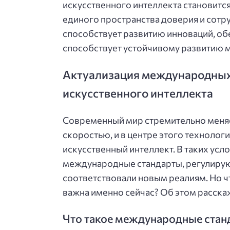
искусственного интеллекта становит
единого пространства доверия и сотр
способствует развитию инноваций, об
способствует устойчивому развитию 
Актуализация международных 
искусственного интеллекта
Современный мир стремительно меняе
скоростью, и в центре этого технолог
искусственный интеллект. В таких усл
международные стандарты, регулирую
соответствовали новым реалиям. Но чт
важна именно сейчас? Об этом расск
Что такое международные стан