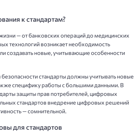
вания к стандартам?
жизни — от банковских операций до медицинских
овых технологий возникает необходимость
ли создавать новые, учитывающие особенности
 безопасности стандарты должны учитывать новые
 также специфику работы с большими данными. В
дарты защиты прав потребителей, цифровых
уальных стандартов внедрение цифровых решений
тивность — сомнительной.
овы для стандартов