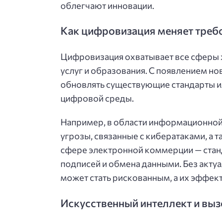
облегчают инновации.
Как цифровизация меняет требо
Цифровизация охватывает все сферы 
услуг и образования. С появлением н
обновлять существующие стандарты и
цифровой среды.
Например, в области информационной
угрозы, связанные с кибератаками, а
сфере электронной коммерции — стан
подписей и обмена данными. Без акт
может стать рискованным, а их эффек
Искусственный интеллект и выз