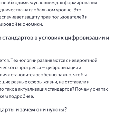
ся необходимым условием для формирования
удничества на глобальном уровне. Это
еспечивает защиту прав пользователей и
мировой экономики.
стандартов в условиях цифровизации и
тся. Технологии развиваются с невероятной
ического прогресса — цифровизация и
овиях становится особенно важно, чтобы
щие разные сферы жизни, не отставали и
о такое актуализация стандартов? Почему она так
ажем подробнее.
дарты и зачем они нужны?