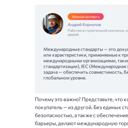
Мнение эксперта
Андрей Корнилов
Работаю в строительной компании, з
дверей
Международные стандарты — это докум
или характеристики, применяемые к пр
международными организациями, таким
стандартизации), IEC (Международная э
задача — обеспечить совместимость, бе
глобальном уровне.
Почему это важно? Представьте, что к
покупатель — из другой. Без единых с
безопасностью, а также с обеспечение
барьеры, делают международную торг