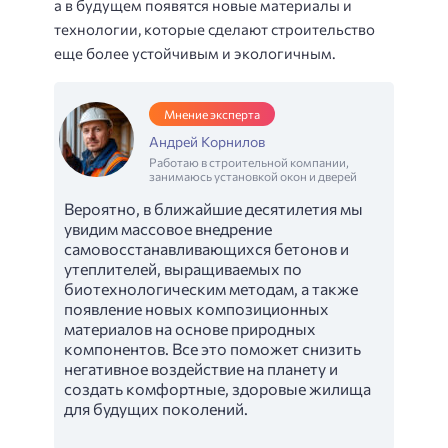
а в будущем появятся новые материалы и
технологии, которые сделают строительство
еще более устойчивым и экологичным.
Мнение эксперта
Андрей Корнилов
Работаю в строительной компании,
занимаюсь установкой окон и дверей
Вероятно, в ближайшие десятилетия мы
увидим массовое внедрение
самовосстанавливающихся бетонов и
утеплителей, выращиваемых по
биотехнологическим методам, а также
появление новых композиционных
материалов на основе природных
компонентов. Все это поможет снизить
негативное воздействие на планету и
создать комфортные, здоровые жилища
для будущих поколений.