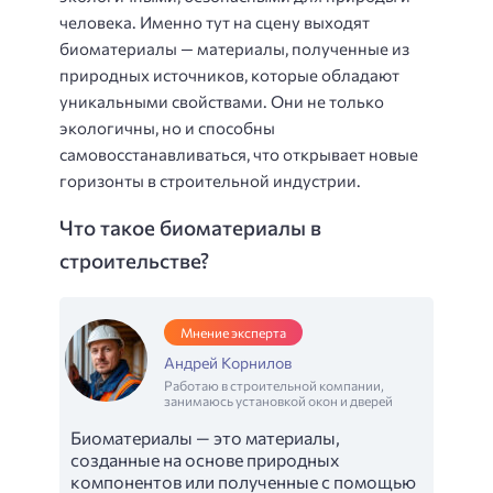
человека. Именно тут на сцену выходят
биоматериалы — материалы, полученные из
природных источников, которые обладают
уникальными свойствами. Они не только
экологичны, но и способны
самовосстанавливаться, что открывает новые
горизонты в строительной индустрии.
Что такое биоматериалы в
строительстве?
Мнение эксперта
Андрей Корнилов
Работаю в строительной компании,
занимаюсь установкой окон и дверей
Биоматериалы — это материалы,
созданные на основе природных
компонентов или полученные с помощью