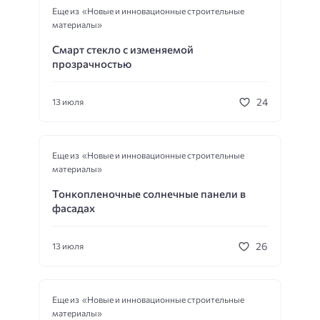
Еще из «Новые и инновационные строительные
материалы»
Смарт стекло с изменяемой
прозрачностью
24
13 июля
Еще из «Новые и инновационные строительные
материалы»
Тонкопленочные солнечные панели в
фасадах
26
13 июля
Еще из «Новые и инновационные строительные
материалы»