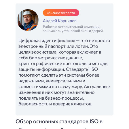
Мнение эксперта
Андрей Корнилов
Работаю в строительной компании,
занимаюсь установкой окон и дверей
Цифровая идентификация — это не просто
электронный паспорт или логин. Это
целая экосистема, которая включает в
себя биометрические данные,
криптографические протоколы и методы
защиты информации. Стандарты ISO
помогают сделать эти системы более
надежными, универсальными и
совместимыми по всему миру. Актуальные
изменения в них могут значительно
повлиять на бизнес-процессы,
безопасность и доверие клиентов.
Обзор основных стандартов ISO в