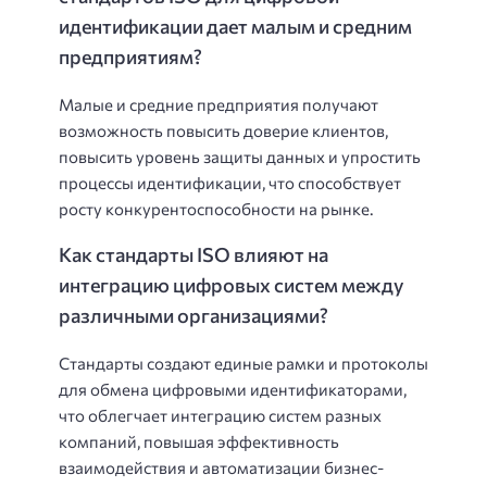
идентификации дает малым и средним
предприятиям?
Малые и средние предприятия получают
возможность повысить доверие клиентов,
повысить уровень защиты данных и упростить
процессы идентификации, что способствует
росту конкурентоспособности на рынке.
Как стандарты ISO влияют на
интеграцию цифровых систем между
различными организациями?
Стандарты создают единые рамки и протоколы
для обмена цифровыми идентификаторами,
что облегчает интеграцию систем разных
компаний, повышая эффективность
взаимодействия и автоматизации бизнес-