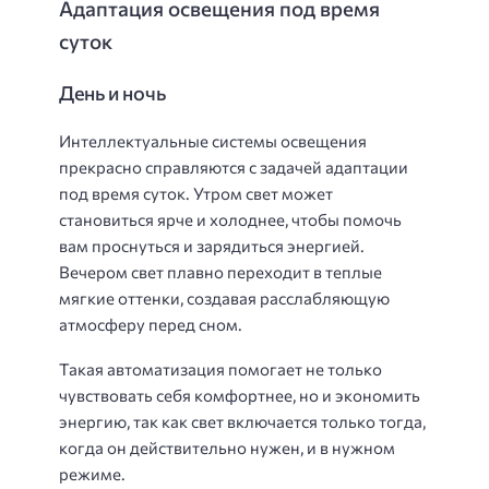
Адаптация освещения под время
суток
День и ночь
Интеллектуальные системы освещения
прекрасно справляются с задачей адаптации
под время суток. Утром свет может
становиться ярче и холоднее, чтобы помочь
вам проснуться и зарядиться энергией.
Вечером свет плавно переходит в теплые
мягкие оттенки, создавая расслабляющую
атмосферу перед сном.
Такая автоматизация помогает не только
чувствовать себя комфортнее, но и экономить
энергию, так как свет включается только тогда,
когда он действительно нужен, и в нужном
режиме.