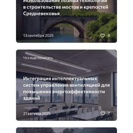
Использование лозных технологий
в строительстве мостов и крепостей
Средневековья
4
13 сентября 2025
Что еще почитать
Интеграция интеллектуальных
систем управления вентиляцией для
повышения энергоэффективности
зданий
7
21 августа 2025