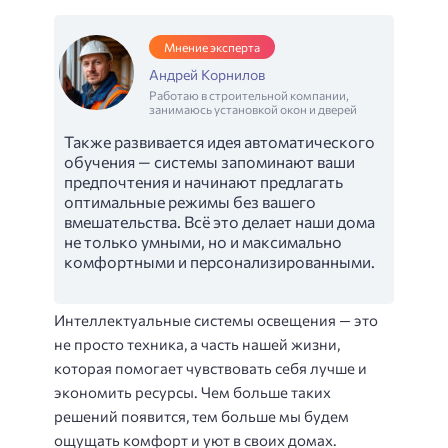
Мнение эксперта
Андрей Корнилов
Работаю в строительной компании,
занимаюсь установкой окон и дверей
Также развивается идея автоматического
обучения — системы запоминают ваши
предпочтения и начинают предлагать
оптимальные режимы без вашего
вмешательства. Всё это делает наши дома
не только умными, но и максимально
комфортными и персонализированными.
Интеллектуальные системы освещения — это
не просто техника, а часть нашей жизни,
которая помогает чувствовать себя лучше и
экономить ресурсы. Чем больше таких
решений появится, тем больше мы будем
ощущать комфорт и уют в своих домах.