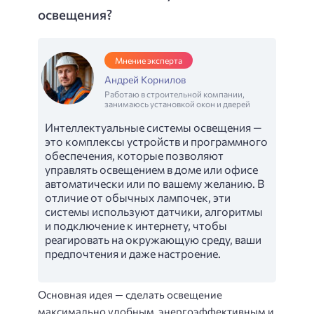
освещения?
Мнение эксперта
Андрей Корнилов
Работаю в строительной компании,
занимаюсь установкой окон и дверей
Интеллектуальные системы освещения —
это комплексы устройств и программного
обеспечения, которые позволяют
управлять освещением в доме или офисе
автоматически или по вашему желанию. В
отличие от обычных лампочек, эти
системы используют датчики, алгоритмы
и подключение к интернету, чтобы
реагировать на окружающую среду, ваши
предпочтения и даже настроение.
Основная идея — сделать освещение
максимально удобным, энергоэффективным и,