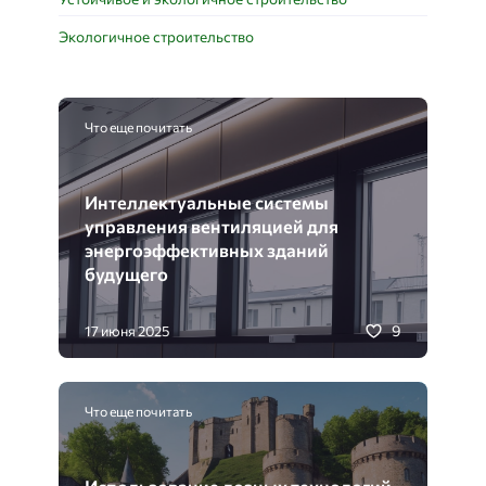
Экологичное строительство
Что еще почитать
Интеллектуальные системы
управления вентиляцией для
энергоэффективных зданий
будущего
9
17 июня 2025
Что еще почитать