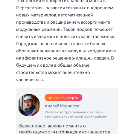
технологий и профессиональный монтаж.
Перспективы развития связаны с внедрением
новых материалов, автоматизацией
производства и расширением ассортимента
модульных решений. Такой подход поможет
снизить издержки и повысить качество жилья.
Городские власти и инвесторы все больше
обращают внимание на модульные здания как
на эффективное решение жилищных задач. В
будущем их доля в общем объеме
строительства может значительно
увеличиться.
Мнение эксперта
Андрей Корнилов
Работаю в строительной компании,
занимаюсь установкой окон и дверей
Безусловно, важно помнить о
необходимости соблюдения стандартов