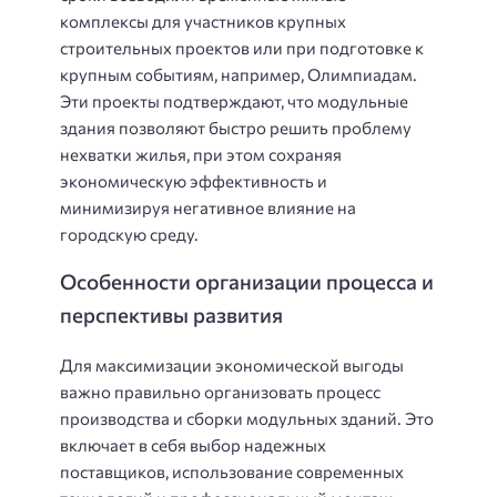
комплексы для участников крупных
строительных проектов или при подготовке к
крупным событиям, например, Олимпиадам.
Эти проекты подтверждают, что модульные
здания позволяют быстро решить проблему
нехватки жилья, при этом сохраняя
экономическую эффективность и
минимизируя негативное влияние на
городскую среду.
Особенности организации процесса и
перспективы развития
Для максимизации экономической выгоды
важно правильно организовать процесс
производства и сборки модульных зданий. Это
включает в себя выбор надежных
поставщиков, использование современных