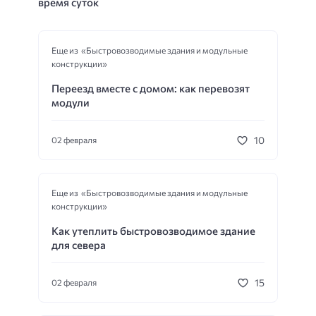
время суток
Еще из «Быстровозводимые здания и модульные
конструкции»
Переезд вместе с домом: как перевозят
модули
10
02 февраля
Еще из «Быстровозводимые здания и модульные
конструкции»
Как утеплить быстровозводимое здание
для севера
15
02 февраля