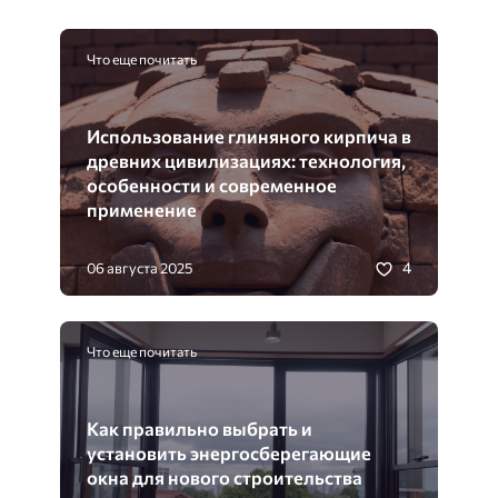
Что еще почитать
Использование глиняного кирпича в
древних цивилизациях: технология,
особенности и современное
применение
4
06 августа 2025
Что еще почитать
Как правильно выбрать и
установить энергосберегающие
окна для нового строительства