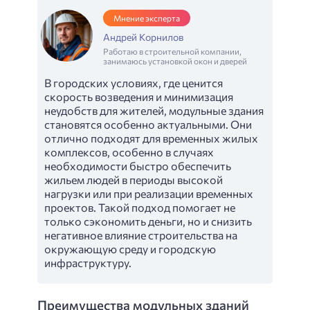
Мнение эксперта
Андрей Корнилов
Работаю в строительной компании,
занимаюсь установкой окон и дверей
В городских условиях, где ценится
скорость возведения и минимизация
неудобств для жителей, модульные здания
становятся особенно актуальными. Они
отлично подходят для временных жилых
комплексов, особенно в случаях
необходимости быстро обеспечить
жильем людей в периоды высокой
нагрузки или при реализации временных
проектов. Такой подход помогает не
только сэкономить деньги, но и снизить
негативное влияние строительства на
окружающую среду и городскую
инфраструктуру.
Преимущества модульных зданий