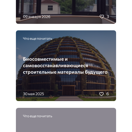
3
09 января 2026
Что еще почитать
Биосовместимые и
самовосстанавливающиеся
строительные материалы будущего
6
30 мая 2025
Что еще почитать