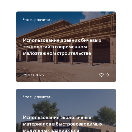
Что еще почитать
Использование древних бичевых
технологий в современном
малоэтажном строительстве
9
25 мая 2025
Что еще почитать
Использование экологичных
материалов в быстровозводимых
модульных зданиях для