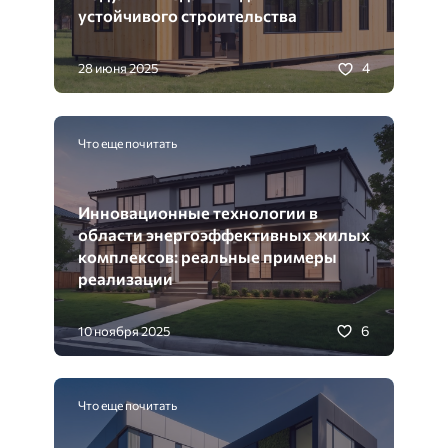
устойчивого строительства
4
28 июня 2025
Что еще почитать
Инновационные технологии в
области энергоэффективных жилых
комплексов: реальные примеры
реализации
6
10 ноября 2025
Что еще почитать