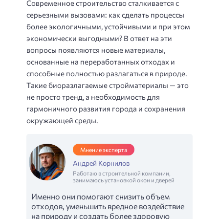
Современное строительство сталкивается с
серьезными вызовами: как сделать процессы
более экологичными, устойчивыми и при этом
экономически выгодными? В ответ на эти
вопросы появляются новые материалы,
основанные на переработанных отходах и
способные полностью разлагаться в природе.
Такие биоразлагаемые стройматериалы — это
не просто тренд, а необходимость для
гармоничного развития города и сохранения
окружающей среды.
Мнение эксперта
Андрей Корнилов
Работаю в строительной компании,
занимаюсь установкой окон и дверей
Именно они помогают снизить объем
отходов, уменьшить вредное воздействие
на природу и создать более здоровую