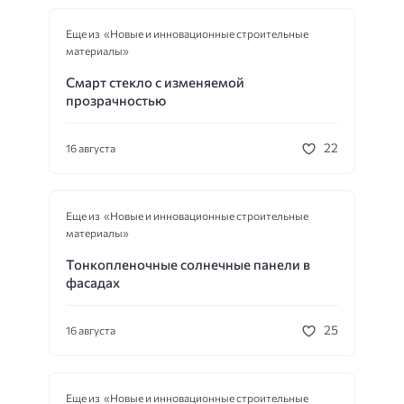
Еще из «Новые и инновационные строительные
материалы»
Смарт стекло с изменяемой
прозрачностью
22
16 августа
Еще из «Новые и инновационные строительные
материалы»
Тонкопленочные солнечные панели в
фасадах
25
16 августа
Еще из «Новые и инновационные строительные