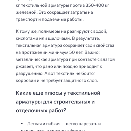
кг
текстильной арматуры против
350-400 кг
железной. Это сокращает затраты на
транспорт и подъемные работы .
К тому же, полимеры не реагируют с водой,
кислотами или щелочами. В результате,
текстильная арматура сохраняет свои свойства
на протяжении
минимум 50 лет
. Важно:
металлическая арматура при контакте с влагой
ржавеет, что рано или поздно приводит к
разрушению. А вот текстиль не боится
коррозии и не требует защитного слоя.
Какие еще плюсы у текстильной
арматуры для строительных и
отделочных работ?
Легкая и гибкая — легко нарезать и
укладывать в сложные формы.