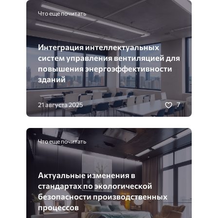
Что еще почитать
Интеграция интеллектуальных
систем управления вентиляцией для
повышения энергоэффективности
зданий
7
21 августа 2025
Что еще почитать
Актуальные изменения в
стандартах по экологической
безопасности производственных
процессов