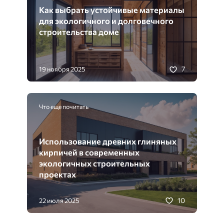
Как выбрать устойчивые материалы
для экологичного и долговечного
строительства доме
7
19 ноября 2025
Что еще почитать
Использование древних глиняных
кирпичей в современных
экологичных строительных
проектах
10
22 июля 2025