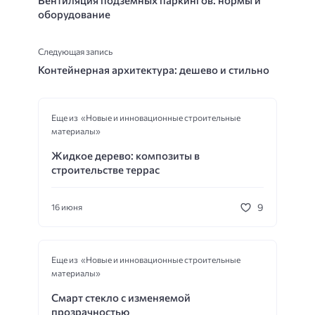
Вентиляция подземных паркингов: нормы и
оборудование
Следующая запись
Контейнерная архитектура: дешево и стильно
Еще из «Новые и инновационные строительные
материалы»
Жидкое дерево: композиты в
строительстве террас
9
16 июня
Еще из «Новые и инновационные строительные
материалы»
Смарт стекло с изменяемой
прозрачностью