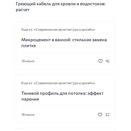
Греющий кабель для кровли и водостоков:
расчет
Еще из «Современная архитектура и дизайн»
Микроцемент в ванной: стильная замена
плитке
16
18 июня
Еще из «Современная архитектура и дизайн»
Теневой профиль для потолка: эффект
парения
32
18 июня