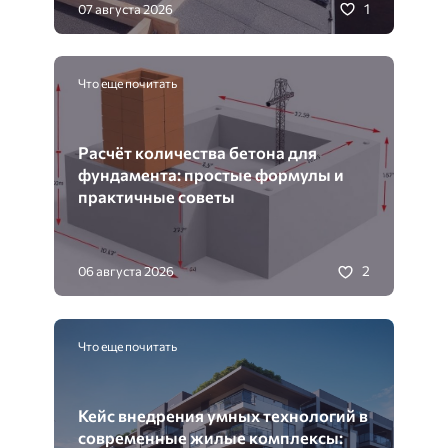
1
07 августа 2026
Что еще почитать
Расчёт количества бетона для
фундамента: простые формулы и
практичные советы
2
06 августа 2026
Что еще почитать
Кейс внедрения умных технологий в
современные жилые комплексы: