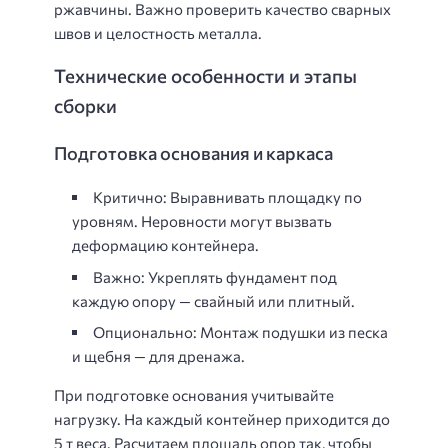
ржавчины. Важно проверить качество сварных
швов и целостность металла.
Технические особенности и этапы
сборки
Подготовка основания и каркаса
Критично:
Выравнивать площадку по
уровням. Неровности могут вызвать
деформацию контейнера.
Важно:
Укреплять фундамент под
каждую опору — свайный или плитный.
Опционально:
Монтаж подушки из песка
и щебня — для дренажа.
При подготовке основания учитывайте
нагрузку. На каждый контейнер приходится до
5 т
веса. Расчитаем площадь опор так, чтобы