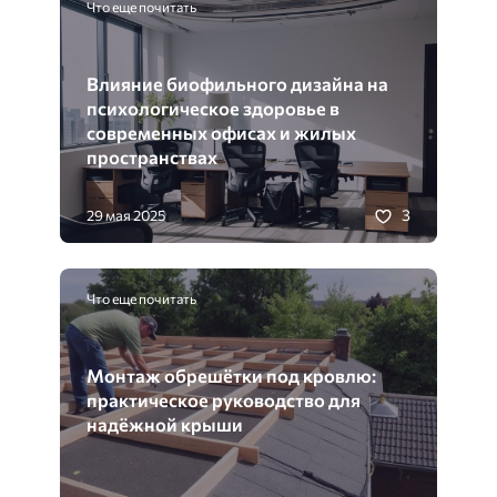
Что еще почитать
Влияние биофильного дизайна на
психологическое здоровье в
современных офисах и жилых
пространствах
3
29 мая 2025
Что еще почитать
Монтаж обрешётки под кровлю:
практическое руководство для
надёжной крыши