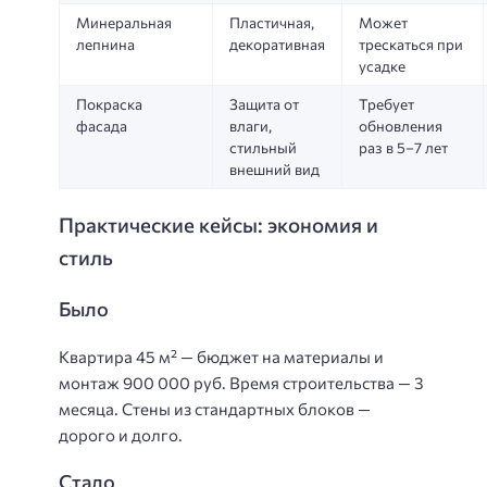
Минеральная
Пластичная,
Может
лепнина
декоративная
трескаться при
усадке
Покраска
Защита от
Требует
фасада
влаги,
обновления
стильный
раз в 5–7 лет
внешний вид
Практические кейсы: экономия и
стиль
Было
Квартира 45 м² — бюджет на материалы и
монтаж 900 000 руб. Время строительства — 3
месяца. Стены из стандартных блоков —
дорого и долго.
Стало