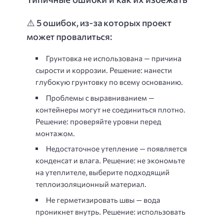
⚠️ 5 ошибок, из-за которых проект
может провалиться:
Грунтовка не использована — причина
сырости и коррозии. Решение: нанести
глубокую грунтовку по всему основанию.
Проблемы с выравниванием —
контейнеры могут не соединиться плотно.
Решение: проверяйте уровни перед
монтажом.
Недостаточное утепление — появляется
конденсат и влага. Решение: не экономьте
на утеплителе, выберите подходящий
теплоизоляционный материал.
Не герметизировать швы — вода
проникнет внутрь. Решение: использовать