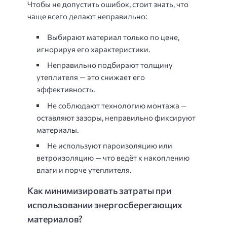
Чтобы не допустить ошибок, стоит знать, что
чаще всего делают неправильно:
Выбирают материал только по цене,
игнорируя его характеристики.
Неправильно подбирают толщину
утеплителя — это снижает его
эффективность.
Не соблюдают технологию монтажа —
оставляют зазоры, неправильно фиксируют
материалы.
Не используют пароизоляцию или
ветроизоляцию — что ведёт к накоплению
влаги и порче утеплителя.
Как минимизировать затраты при
использовании энергосберегающих
материалов?