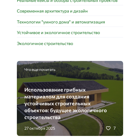
Реальные кейсы и обзоры строительных проектов
Современная архитектура и дизайн
Технологии "умного дома" и автоматизация
Устойчивое и экологичное строительство
Экологичное строительство
Что еще почитать
Использование грибных
материалом для создания
устойчивых строительных
объектов: будущее экологичного
строительства
7
27 октября 2025