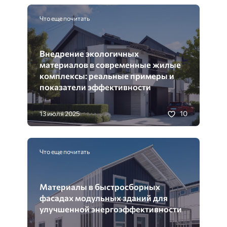
Что еще почитать
Внедрение экологичных
материалов в современные жилые
комплексы: реальные примеры и
показатели эффективности
10
13 июля 2025
Что еще почитать
Материалы в быстросборных
фасадах модульных зданий для
улучшенной энергоэффективности