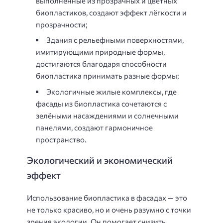
выполненные из прозрачных и цветных
биопластиков, создают эффект лёгкости и
прозрачности;
Здания с рельефными поверхностями,
имитирующими природные формы,
достигаются благодаря способности
биопластика принимать разные формы;
Экологичные жилые комплексы, где
фасады из биопластика сочетаются с
зелёными насаждениями и солнечными
панелями, создают гармоничное
пространство.
Экологический и экономический
эффект
Использование биопластика в фасадах — это
не только красиво, но и очень разумно с точки
зрения экологии. Он помогает снизить