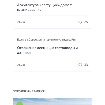
Архитектура «растущих» домов:
планирование
25
21 мая
Еще из «Современная архитектура и дизайн»
Освещение лестницы: светодиоды и
датчики
33
21 мая
ПОПУЛЯРНЫЕ ЗАПИСИ