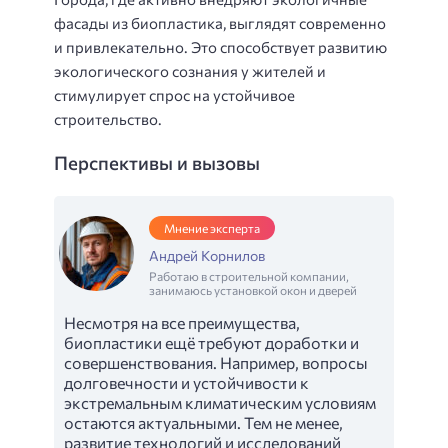
фасады из биопластика, выглядят современно
и привлекательно. Это способствует развитию
экологического сознания у жителей и
стимулирует спрос на устойчивое
строительство.
Перспективы и вызовы
Мнение эксперта
Андрей Корнилов
Работаю в строительной компании,
занимаюсь установкой окон и дверей
Несмотря на все преимущества,
биопластики ещё требуют доработки и
совершенствования. Например, вопросы
долговечности и устойчивости к
экстремальным климатическим условиям
остаются актуальными. Тем не менее,
развитие технологий и исследований