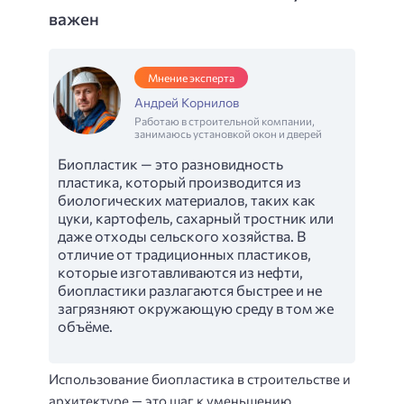
важен
Мнение эксперта
Андрей Корнилов
Работаю в строительной компании,
занимаюсь установкой окон и дверей
Биопластик — это разновидность
пластика, который производится из
биологических материалов, таких как
цуки, картофель, сахарный тростник или
даже отходы сельского хозяйства. В
отличие от традиционных пластиков,
которые изготавливаются из нефти,
биопластики разлагаются быстрее и не
загрязняют окружающую среду в том же
объёме.
Использование биопластика в строительстве и
архитектуре — это шаг к уменьшению