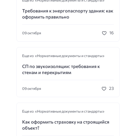
Требования к энергопаспорту здания: как
оформить правильно
16
09 октября
Еще из «Нормативные документы и стандарты»
СП по звукоизоляции: требования к
стенам и перекрытиям
23
09 октября
Еще из «Нормативные документы и стандарты»
Как оформить страховку на строящийся
объект?