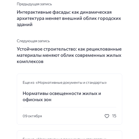
Предыдущая запись
Интерактивные фасады: как динамическая
архитектура меняет внешний облик городских
зданий
Следующая запись
Устойчивое строительство: как рециклованные
материалы меняют облик современных жилых
комплексов
Еще из «Нормативные документы и стандарты»
Нормативы освещенности жилых и
офисных зон
15
09 октября
Еще из «Нормативные документы и стандарты»