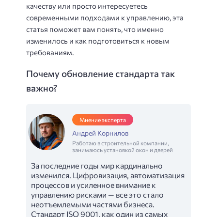
качеству или просто интересуетесь
современными подходами к управлению, эта
статья поможет вам понять, что именно
изменилось и как подготовиться к новым
требованиям.
Почему обновление стандарта так
важно?
Мнение эксперта
Андрей Корнилов
Работаю в строительной компании,
занимаюсь установкой окон и дверей
За последние годы мир кардинально
изменился. Цифровизация, автоматизация
процессов и усиленное внимание к
управлению рисками — все это стало
неотъемлемыми частями бизнеса.
Стандарт ISO 9001, как один из самых