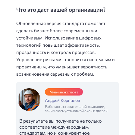
Что это даст вашей организации?
Обновленная версия стандарта помогает
сделать бизнес более современным и
устойчивым. Использование цифровых
технологий повышает эффективность,
прозрачность и контроль процессов.
Управление рисками становится системным и
проактивным, что уменьшает вероятность
возникновения серьезных проблем.
Мнение эксперта
Андрей Корнилов
Работаю в строительной компании,
занимаюсь установкой окон и дверей
В результате вы получаете не только
соответствие международным
стандартам, но и конкурентное