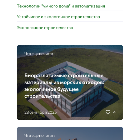
Технологии "умного дома" и автоматизация
Устойчивое и экологичное строительство
Экологичное строительство
Что еще почитать
Биоразлагаемые строительные
материалы из морских отходов:
экологичное будущее
строительства
4
23 сентября 2025
Что еще почитать