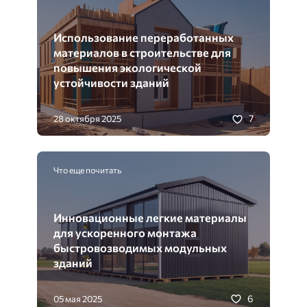
Использование переработанных
материалов в строительстве для
повышения экологической
устойчивости зданий
7
28 октября 2025
Что еще почитать
Инновационные легкие материалы
для ускоренного монтажа
быстровозводимых модульных
зданий
6
05 мая 2025