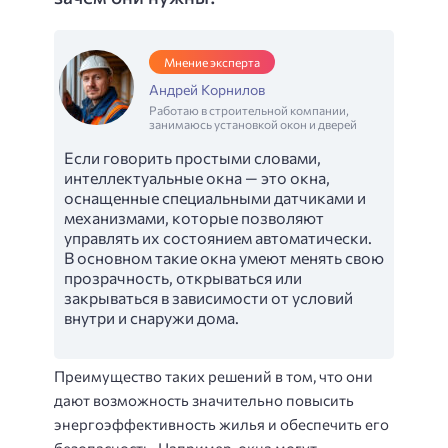
Мнение эксперта
Андрей Корнилов
Работаю в строительной компании,
занимаюсь установкой окон и дверей
Если говорить простыми словами,
интеллектуальные окна — это окна,
оснащенные специальными датчиками и
механизмами, которые позволяют
управлять их состоянием автоматически.
В основном такие окна умеют менять свою
прозрачность, открываться или
закрываться в зависимости от условий
внутри и снаружи дома.
Преимущество таких решений в том, что они
дают возможность значительно повысить
энергоэффективность жилья и обеспечить его
безопасность. Например, окна могут