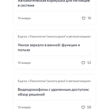
Автоматическая кормушка для питомцев
в системе
16
10 января
Еще из «Технологии "умного дома" и автоматизация»
Умное зеркало в ванной: функции и
польза
52
10 января
Еще из «Технологии "умного дома" и автоматизация»
Видеодомофоны с удаленным доступом:
обзор решений
58
10 января