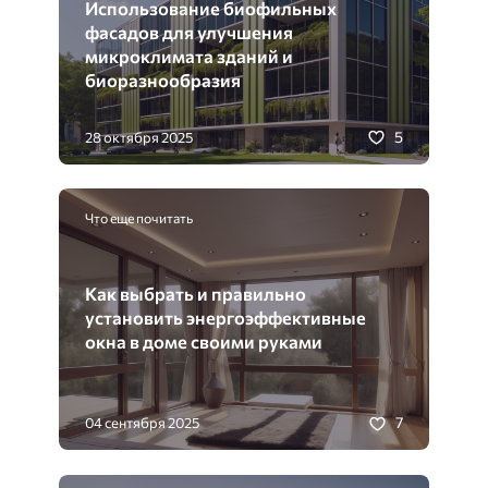
Использование биофильных
фасадов для улучшения
микроклимата зданий и
биоразнообразия
5
28 октября 2025
Что еще почитать
Как выбрать и правильно
установить энергоэффективные
окна в доме своими руками
7
04 сентября 2025