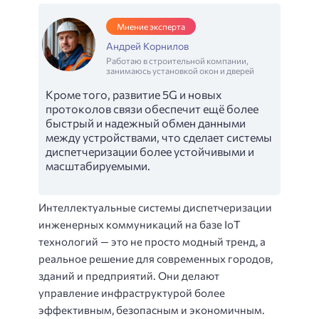
Мнение эксперта
Андрей Корнилов
Работаю в строительной компании,
занимаюсь установкой окон и дверей
Кроме того, развитие 5G и новых
протоколов связи обеспечит ещё более
быстрый и надежный обмен данными
между устройствами, что сделает системы
диспетчеризации более устойчивыми и
масштабируемыми.
Интеллектуальные системы диспетчеризации
инженерных коммуникаций на базе IoT
технологий — это не просто модный тренд, а
реальное решение для современных городов,
зданий и предприятий. Они делают
управление инфраструктурой более
эффективным, безопасным и экономичным.