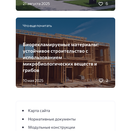
6
21 августа 2025
Что еще почитать
Биорекламируемые материалы:
устойчивое строительство с
использованием
микробиологических веществ и
грибов
2
10 мая 2025
Карта сайта
Нормативные документы
Модульные конструкции