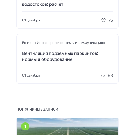
водостоков: расчет
75
01 декабря
Еще из «Инженерные системы и коммуникации»
Вентиляция подземных паркингов:
нормы и оборудование
83
01 декабря
ПОПУЛЯРНЫЕ ЗАПИСИ