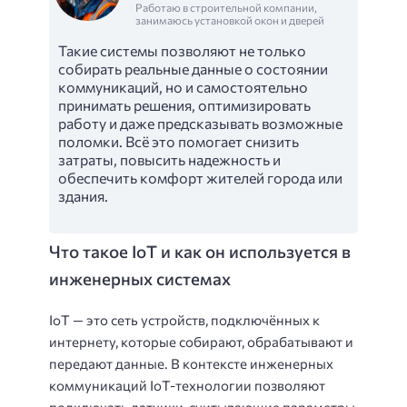
Работаю в строительной компании,
занимаюсь установкой окон и дверей
Такие системы позволяют не только
собирать реальные данные о состоянии
коммуникаций, но и самостоятельно
принимать решения, оптимизировать
работу и даже предсказывать возможные
поломки. Всё это помогает снизить
затраты, повысить надежность и
обеспечить комфорт жителей города или
здания.
Что такое IoT и как он используется в
инженерных системах
IoT — это сеть устройств, подключённых к
интернету, которые собирают, обрабатывают и
передают данные. В контексте инженерных
коммуникаций IoT-технологии позволяют
подключать датчики, считывающие параметры