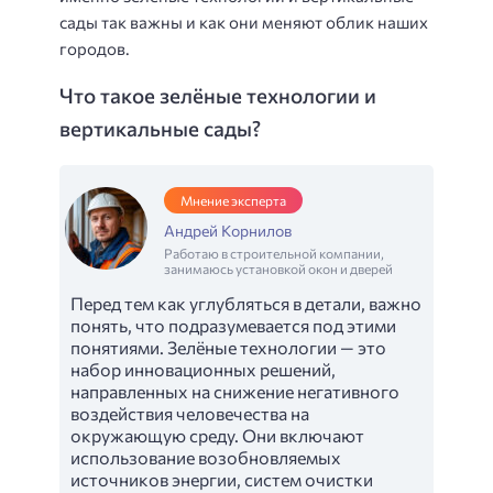
сады так важны и как они меняют облик наших
городов.
Что такое зелёные технологии и
вертикальные сады?
Мнение эксперта
Андрей Корнилов
Работаю в строительной компании,
занимаюсь установкой окон и дверей
Перед тем как углубляться в детали, важно
понять, что подразумевается под этими
понятиями. Зелёные технологии — это
набор инновационных решений,
направленных на снижение негативного
воздействия человечества на
окружающую среду. Они включают
использование возобновляемых
источников энергии, систем очистки