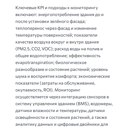
Ключевые KPI и подходы к мониторингу
включают: энергопотребление здания до и
после установки зелёного фасада;
теплоперенос через фасад и изменение
температуры поверхностей; показатели
качества воздуха вокруг и внутри здания
(PM2.5, CO2, VOC); расход воды на полив и
общее водопотребление; эффективность
evapotranspiration; биологическое
разнообразие и состояние растений; уровень
шума и восприятие комфорта; экономические
показатели (затраты на обслуживание,
окупаемость, ROI). Мониторинг
осуществляется через интеграцию сенсоров в
систему управления зданием (BMS), водомеры,
датчики влажности и температуры, датчики
освещённости и состояния растений, а также
аналитику данных и цифровые двойники для