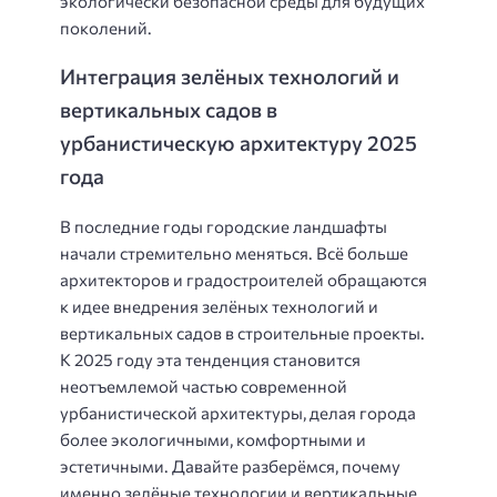
экологически безопасной среды для будущих
поколений.
Интеграция зелёных технологий и
вертикальных садов в
урбанистическую архитектуру 2025
года
В последние годы городские ландшафты
начали стремительно меняться. Всё больше
архитекторов и градостроителей обращаются
к идее внедрения зелёных технологий и
вертикальных садов в строительные проекты.
К 2025 году эта тенденция становится
неотъемлемой частью современной
урбанистической архитектуры, делая города
более экологичными, комфортными и
эстетичными. Давайте разберёмся, почему
именно зелёные технологии и вертикальные