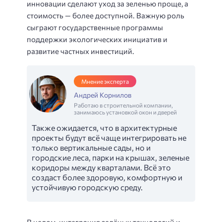
инновации сделают уход за зеленью проще, а
стоимость — более доступной. Важную роль
сыграют государственные программы
поддержки экологических инициатив и
развитие частных инвестиций.
Мнение эксперта
Андрей Корнилов
Работаю в строительной компании,
занимаюсь установкой окон и дверей
Также ожидается, что в архитектурные
проекты будут всё чаще интегрировать не
только вертикальные сады, но и
городские леса, парки на крышах, зеленые
коридоры между кварталами. Всё это
создаст более здоровую, комфортную и
устойчивую городскую среду.
В целом, интеграция зелёных технологий и