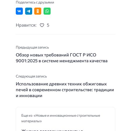
Поделитесь с друзьями
Нравится:
5
Предыдущая запись
Обзор новых требований ГОСТ Р ИСО
9001:2025 в системе менеджмента качества
Следующая запись
Использование древних техник обжиговых
печей в современном строительстве: традиции
и инновации
Еще из «Новые и инновационные строительные
материалы»
Жидкое дерево: композиты в