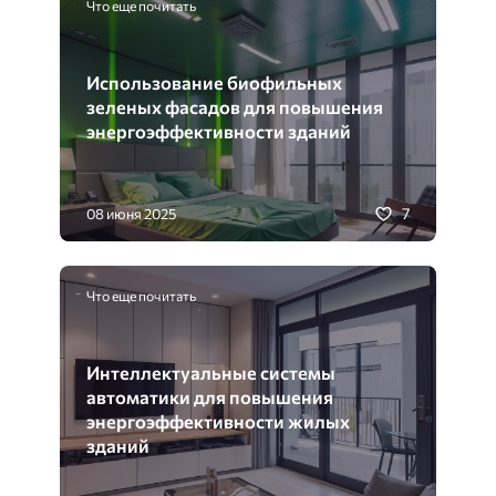
Что еще почитать
Использование биофильных
зеленых фасадов для повышения
энергоэффективности зданий
7
08 июня 2025
Что еще почитать
Интеллектуальные системы
автоматики для повышения
энергоэффективности жилых
зданий