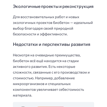
Экологичные проекты и реконструкция
Для восстановительных работ и новых
экологичных проектов биобетон — идеальный
выбор благодаря своей природной
безопасности и эффективности.
Недостатки и перспективы развития
Несмотря на очевидные преимущества,
биобетон всё ещё находится на стадии
активного развития. Есть некоторые
сложности, связанные с его производством и
стоимостью. Например, добавление
микроорганизмов и специальных
компонентов увеличивает себестоимость
материала.