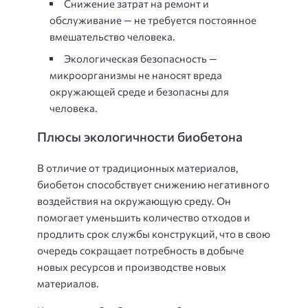
Снижение затрат на ремонт и
обслуживание — не требуется постоянное
вмешательство человека.
Экологическая безопасность —
микроорганизмы не наносят вреда
окружающей среде и безопасны для
человека.
Плюсы экологичности биобетона
В отличие от традиционных материалов,
биобетон способствует снижению негативного
воздействия на окружающую среду. Он
помогает уменьшить количество отходов и
продлить срок службы конструкций, что в свою
очередь сокращает потребность в добыче
новых ресурсов и производстве новых
материалов.