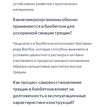
устойчивому развитию строительных
материалов.
Какие микроорганизмы обычно
применяются в биобетоне для
ускоренной санации трещин?
Чаще всего в биобетоне используют бактерии
рода Bacillus, которые способны выживать в
условиях цементного раствора и активно
участвовать в процессе самовосстановления,
образуя кальцитовые кристаллы внутри
трещин.
Как процесс самовосстановления
трещин в биобетоне влияет на
долговечность и эксплуатационные
характеристики конструкций?