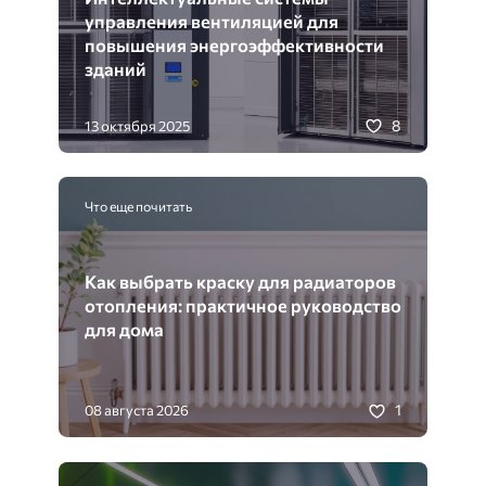
управления вентиляцией для
повышения энергоэффективности
зданий
8
13 октября 2025
Что еще почитать
Как выбрать краску для радиаторов
отопления: практичное руководство
для дома
1
08 августа 2026