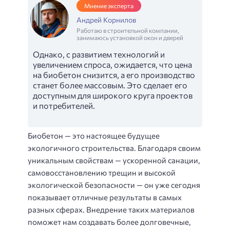
Мнение эксперта
Андрей Корнилов
Работаю в строительной компании,
занимаюсь установкой окон и дверей
Однако, с развитием технологий и
увеличением спроса, ожидается, что цена
на биобетон снизится, а его производство
станет более массовым. Это сделает его
доступным для широкого круга проектов
и потребителей.
Биобетон — это настоящее будущее
экологичного строительства. Благодаря своим
уникальным свойствам — ускоренной санации,
самовосстановлению трещин и высокой
экологической безопасности — он уже сегодня
показывает отличные результаты в самых
разных сферах. Внедрение таких материалов
поможет нам создавать более долговечные,