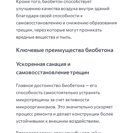
Кроме того, биобетон способствует
улучшению качества воздуха внутри зданий
благодаря своей способности к
самовосстановлению и снижению образования
трещин, через которые могут проникать
вредные вещества и пыль.
Ключевые преимущества биобетона
Ускоренная санация и
самовосстановление трещин
Главное достоинство биобетона — его
способность самостоятельно устранять
микротрещины за счет активности
микроорганизмов. Это значительно ускоряет
процесс ремонта и делает конструкции более
устойчивыми к внешним воздействиям.
Благодаря этому, срок службы зданий и