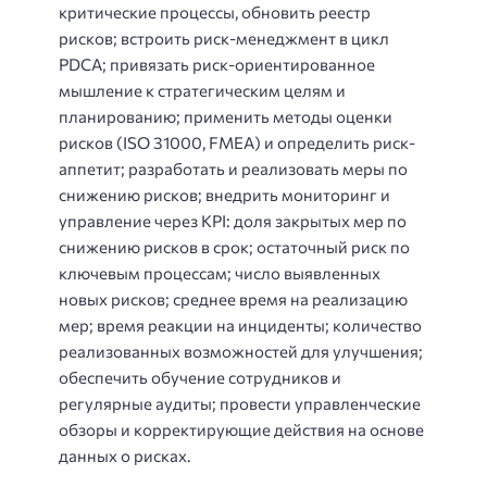
критические процессы, обновить реестр
рисков; встроить риск-менеджмент в цикл
PDCA; привязать риск-ориентированное
мышление к стратегическим целям и
планированию; применить методы оценки
рисков (ISO 31000, FMEA) и определить риск-
аппетит; разработать и реализовать меры по
снижению рисков; внедрить мониторинг и
управление через KPI: доля закрытых мер по
снижению рисков в срок; остаточный риск по
ключевым процессам; число выявленных
новых рисков; среднее время на реализацию
мер; время реакции на инциденты; количество
реализованных возможностей для улучшения;
обеспечить обучение сотрудников и
регулярные аудиты; провести управленческие
обзоры и корректирующие действия на основе
данных о рисках.