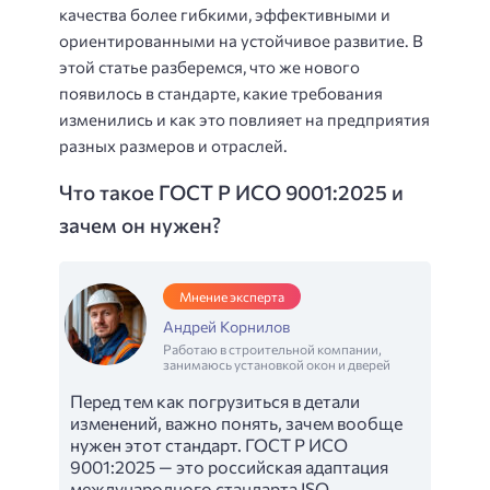
качества более гибкими, эффективными и
ориентированными на устойчивое развитие. В
этой статье разберемся, что же нового
появилось в стандарте, какие требования
изменились и как это повлияет на предприятия
разных размеров и отраслей.
Что такое ГОСТ Р ИСО 9001:2025 и
зачем он нужен?
Мнение эксперта
Андрей Корнилов
Работаю в строительной компании,
занимаюсь установкой окон и дверей
Перед тем как погрузиться в детали
изменений, важно понять, зачем вообще
нужен этот стандарт. ГОСТ Р ИСО
9001:2025 — это российская адаптация
международного стандарта ISO