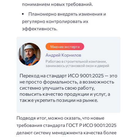
пониманием новых требований.
Планомерно внедрять изменения и
регулярно контролировать их
эффективность.
Мнение эксперта
Андрей Корнилов
Работаю в строительной компании,
занимаюсь установкой окон и дверей
Переход на стандарт ИСО 9001:2025 — это
не просто формальность, а возможность
системно улучшить свою работу,
повысить качество продукции и услуг, а
также укрепить позиции на рынке.
Подводя итог, можно сказать, что новые
требования стандарта ГОСТ Р ИСО 9001:2025
делают систему менеджмента качества более