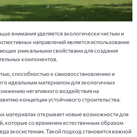
ьше внимания уделяется экологически чистым и
рспективных направлений является использование
ающих уникальными свойствами для создания
тельных компонентов.
тью, способностью к самовосстановлению и
 его идеальным материалом для экологичных
снижению негативного воздействия на
звитию концепции устойчивого строительства.
ых материалах открывает новые возможности для
й, которые со временем естественным образом
реда экосистемам. Такой подход становится важной