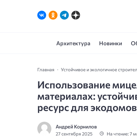
Архитектура
Новинки
О
Главная
Устойчивое и экологичное строите
Использование мице
материалах: устойч
ресурс для экодомов
Андрей Корнилов
27 сентября 2025
На чтение: 7 м