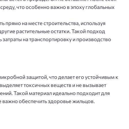
среду, что особенно важно в эпоху глобальных
ь прямо на месте строительства, используя
 другие растительные остатки. Такой подход
ь затраты на транспортировку и производство
икробной защитой, что делает его устойчивым к
 выделяет токсичных веществ и не вызывает
ений. Такой материал идеально подходит для
де важно обеспечить здоровье жильцов.