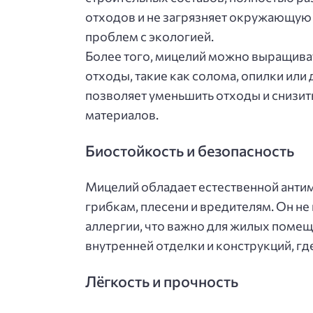
отходов и не загрязняет окружающую 
проблем с экологией.
Более того, мицелий можно выращиват
отходы, такие как солома, опилки или
позволяет уменьшить отходы и снизит
материалов.
Биостойкость и безопасность
Мицелий обладает естественной антим
грибкам, плесени и вредителям. Он не
аллергии, что важно для жилых помещ
внутренней отделки и конструкций, г
Лёгкость и прочность