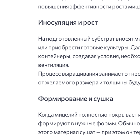
повышения эффективности роста мице
Инocуляция и рост
На подготовленный субстрат вносят м
или приобрести готовые культуры. Да
контейнеры, создавая условия, необх
вентиляция.
Процесс выращивания занимает от нес
от желаемого размера и толщины буд
Формирование и сушка
Когда мицелий полностью покрывает и
формируют в нужные формы. Обычно эт
этого материал сушат — при этом он 