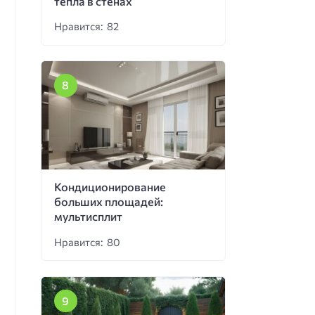
тепла в стенах
Нравится: 82
Кондиционирование
больших площадей:
мультисплит
Нравится: 80