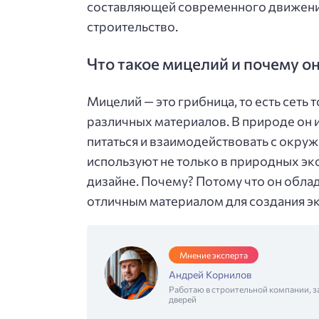
составляющей современного движения
строительство.
Что такое мицелий и почему о
Мицелий — это грибница, то есть сеть 
различных материалов. В природе он 
питаться и взаимодействовать с окру
используют не только в природных эко
дизайне. Почему? Потому что он обла
отличным материалом для создания э
Мнение эксперта
Андрей Корнилов
Работаю в строительной компании, з
дверей