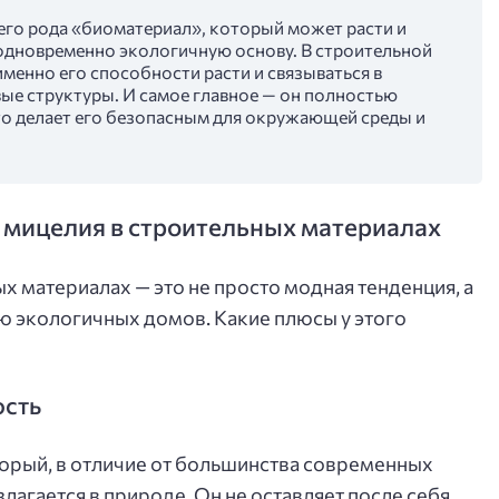
его рода «биоматериал», который может расти и
 одновременно экологичную основу. В строительной
менно его способности расти и связываться в
ые структуры. И самое главное — он полностью
то делает его безопасным для окружающей среды и
мицелия в строительных материалах
 материалах — это не просто модная тенденция, а
ю экологичных домов. Какие плюсы у этого
ость
орый, в отличие от большинства современных
лагается в природе. Он не оставляет после себя