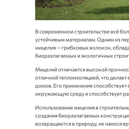
В современном строительстве всё бол
устойчивым материалам. Одним из пе
мицелия — грибковых волокон, облад
биоразлагаемых и экологичных строи
Мицелий отличается высокой прочнос
отличной теплоизоляцией, что делает
домов. Его применение способствует 
окружающую среду и способствует ра
Использование мицелия в строительн
создания биоразлагаемых конструкци
возвращаются в природу, не нанося в