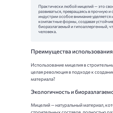
Практически любой мицелий — это сво
развиваться, превращаясь в прочную и
индустрии особое внимание уделяется и
компактные формы, создавая устойчив
биоразлагаемый и гипоаллергенный, ч
человека.
Преимущества использования 
Использование мицелия в строительных
целая революция в подходе к создани
материала?
Экологичность и биоразлагаем
Мицелий — натуральный материал, кот
строительных составов, полностью раз