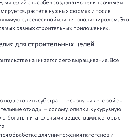
, мицелий способен создавать очень прочные и
мируется, растёт в нужных формах и после
авнимую с древесиной или пенополистиролом. Это
 самых разных строительных приложениях.
лия для строительных целей
ительстве начинается с его выращивания. Всё
 подготовить субстрат — основу, на которой он
ительные отходы — солому, опилки, кукурузную
алы богаты питательными веществами, которые
я.
тся обработке для уничтожения патогенов и