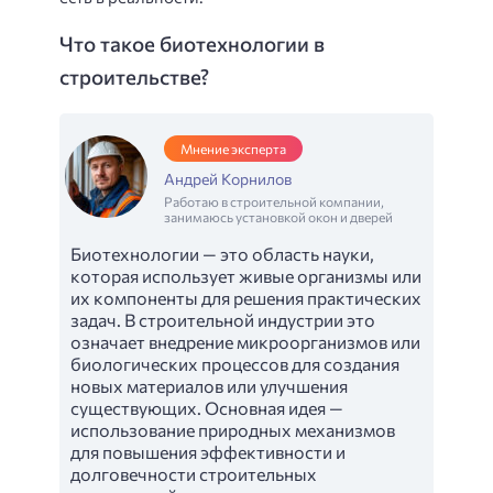
Что такое биотехнологии в
строительстве?
Мнение эксперта
Андрей Корнилов
Работаю в строительной компании,
занимаюсь установкой окон и дверей
Биотехнологии — это область науки,
которая использует живые организмы или
их компоненты для решения практических
задач. В строительной индустрии это
означает внедрение микроорганизмов или
биологических процессов для создания
новых материалов или улучшения
существующих. Основная идея —
использование природных механизмов
для повышения эффективности и
долговечности строительных