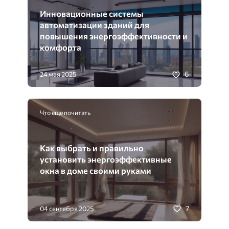
Инновационные системы
автоматизации зданий для
повышения энергоэффективности и
комфорта
6
24 мая 2025
Что еще почитать
Как выбрать и правильно
установить энергоэффективные
окна в доме своими руками
7
04 сентября 2025