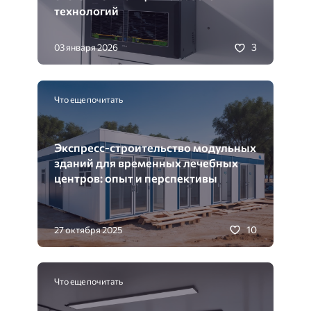
технологий
3
03 января 2026
Что еще почитать
Экспресс-строительство модульных
зданий для временных лечебных
центров: опыт и перспективы
10
27 октября 2025
Что еще почитать