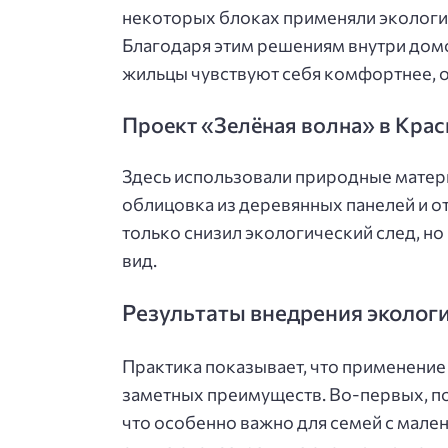
некоторых блоках применяли экологич
Благодаря этим решениям внутри дом
жильцы чувствуют себя комфортнее, о
Проект «Зелёная волна» в Кра
Здесь использовали природные матери
облицовка из деревянных панелей и от
только снизил экологический след, н
вид.
Результаты внедрения эколог
Практика показывает, что применение
заметных преимуществ. Во-первых, п
что особенно важно для семей с мале