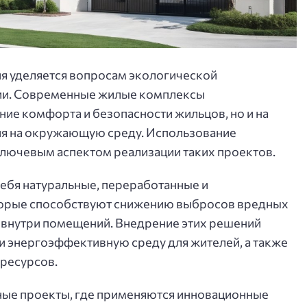
ия уделяется вопросам экологической
рии. Современные жилые комплексы
ние комфорта и безопасности жильцов, но и на
я на окружающую среду. Использование
ключевым аспектом реализации таких проектов.
ебя натуральные, переработанные и
орые способствуют снижению выбросов вредных
 внутри помещений. Внедрение этих решений
и энергоэффективную среду для жителей, а также
ресурсов.
ные проекты, где применяются инновационные