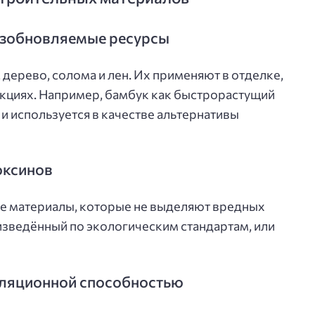
озобновляемые ресурсы
 дерево, солома и лен. Их применяют в отделке,
укциях. Например, бамбук как быстрорастущий
и используется в качестве альтернативы
оксинов
ные материалы, которые не выделяют вредных
изведённый по экологическим стандартам, или
оляционной способностью