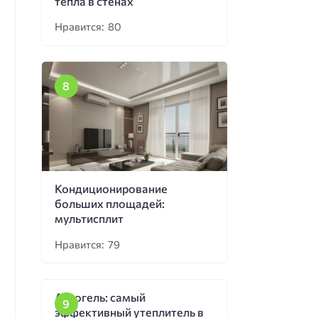
тепла в стенах
Нравится: 80
Кондиционирование
больших площадей:
мультисплит
Нравится: 79
Аэрогель: самый
эффективный утеплитель в