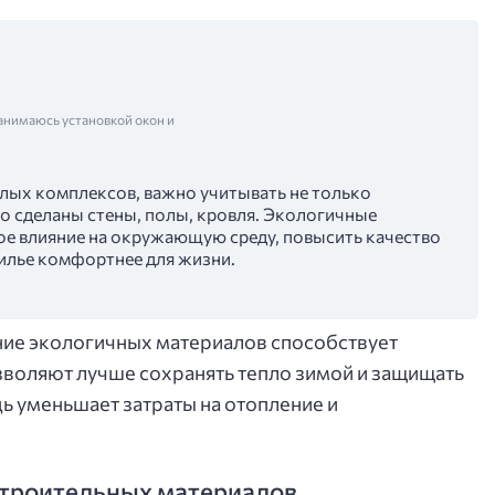
анимаюсь установкой окон и
илых комплексов, важно учитывать не только
его сделаны стены, полы, кровля. Экологичные
ое влияние на окружающую среду, повысить качество
илье комфортнее для жизни.
ание экологичных материалов способствует
зволяют лучше сохранять тепло зимой и защищать
дь уменьшает затраты на отопление и
строительных материалов