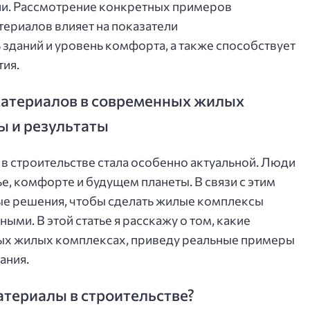
ии. Рассмотрение конкретных примеров
териалов влияет на показатели
зданий и уровень комфорта, а также способствует
тия.
материалов в современных жилых
ы и результаты
 в строительстве стала особенно актуальной. Люди
е, комфорте и будущем планеты. В связи с этим
ые решения, чтобы сделать жилые комплексы
ми. В этой статье я расскажу о том, какие
ых жилых комплексах, приведу реальные примеры
ания.
териалы в строительстве?