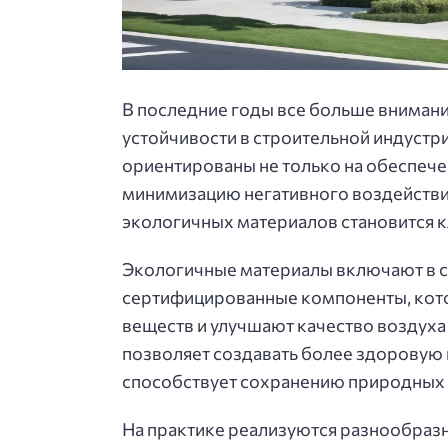
В последние годы все больше вниман
устойчивости в строительной индуст
ориентированы не только на обеспече
минимизацию негативного воздействи
экологичных материалов становится 
Экологичные материалы включают в с
сертифицированные компоненты, кот
веществ и улучшают качество воздуха
позволяет создавать более здоровую 
способствует сохранению природных 
На практике реализуются разнообраз