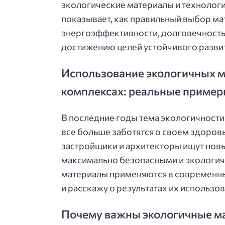
экологические материалы и технолог
показывает, как правильный выбор ма
энергоэффективности, долговечность 
достижению целей устойчивого разви
Использование экологичных 
комплексах: реальные пример
В последние годы тема экологичности
все больше заботятся о своем здоровь
застройщики и архитекторы ищут нов
максимально безопасными и экологичны
материалы применяются в современн
и расскажу о результатах их использов
Почему важны экологичные ма