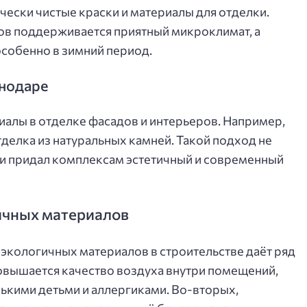
ески чистые краски и материалы для отделки.
ов поддерживается приятный микроклимат, а
собенно в зимний период.
снодаре
алы в отделке фасадов и интерьеров. Например,
делка из натуральных камней. Такой подход не
о и придал комплексам эстетичный и современный
ичных материалов
 экологичных материалов в строительстве даёт ряд
овышается качество воздуха внутри помещений,
нькими детьми и аллергиками. Во-вторых,