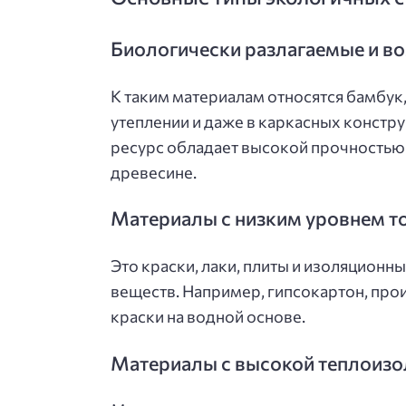
Биологически разлагаемые и в
К таким материалам относятся бамбук,
утеплении и даже в каркасных констр
ресурс обладает высокой прочностью 
древесине.
Материалы с низким уровнем т
Это краски, лаки, плиты и изоляцион
веществ. Например, гипсокартон, про
краски на водной основе.
Материалы с высокой теплоиз