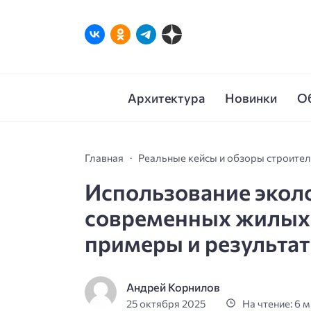
Архитектура
Новинки
О
Главная
Реальные кейсы и обзоры строите
Использование экол
современных жилых 
примеры и результа
Андрей Корнилов
25 октября 2025
На чтение: 6 