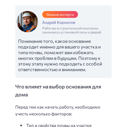
Мнение эксперта
Андрей Корнилов
Работаю в строительной компании,
занимаюсь установкой окон и дверей
Понимание того, какое основание
подходит именно для вашего участка и
типа почвы, поможет вам избежать
многих проблем в будущем. Поэтому к
этому этапу нужно подходить с особой
ответственностью и вниманием.
Что влияет на выбор основания для
дома
Перед тем как начать работу, необходимо
учесть несколько факторов:
Тип и свойства почвы на участке