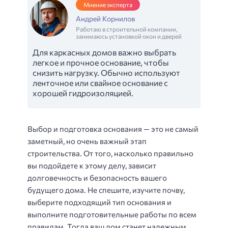
Мнение эксперта
Андрей Корнилов
Работаю в строительной компании,
занимаюсь установкой окон и дверей
Для каркасных домов важно выбрать
легкое и прочное основание, чтобы
снизить нагрузку. Обычно используют
ленточное или свайное основание с
хорошей гидроизоляцией.
Выбор и подготовка основания — это не самый
заметный, но очень важный этап
строительства. От того, насколько правильно
вы подойдете к этому делу, зависит
долговечность и безопасность вашего
будущего дома. Не спешите, изучите почву,
выберите подходящий тип основания и
выполните подготовительные работы по всем
правилам. Тогда ваш дом станет надежным,