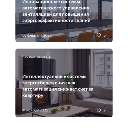
Инновационные системы
автоматического управления
вентиляцией для повышения
энергоэффективности зданий
5
03 февраля 2026
Что еще почитать
Интеллектуальные системы
энергосбережения: как
автоматизация снижает счет за
квартиру
2
11 ноября 2025