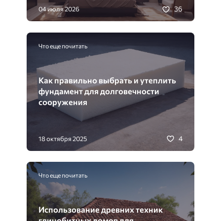
36
04 июля 2026
Что еще почитать
Как правильно выбрать и утеплить
фундамент для долговечности
сооружения
4
18 октября 2025
Что еще почитать
Использование древних техник
глинобитных домов для