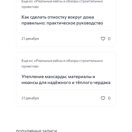
Еще из «Реальные кейсы и обзоры строительных
проектов»
Как сделать отмостку вокруг дома
правильно: практическое руководство
0
21 декабря
Еще из «Реальные кейсы и обзоры строительных
проектов»
Утепление мансарды: материалы и
нюансы для надёжного и тёплого чердака
0
21 декабря
ПОПУЛЯРНЫЕ ЗАПИСИ