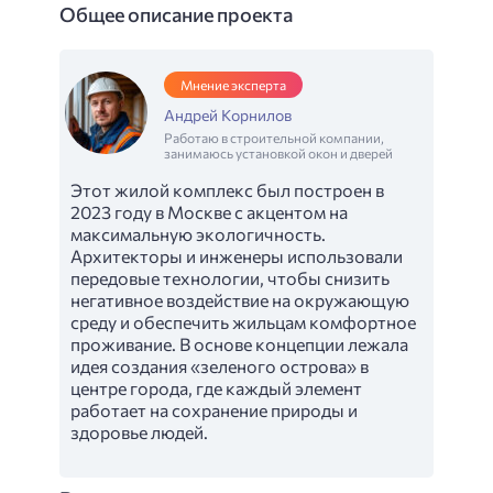
Общее описание проекта
Мнение эксперта
Андрей Корнилов
Работаю в строительной компании,
занимаюсь установкой окон и дверей
Этот жилой комплекс был построен в
2023 году в Москве с акцентом на
максимальную экологичность.
Архитекторы и инженеры использовали
передовые технологии, чтобы снизить
негативное воздействие на окружающую
среду и обеспечить жильцам комфортное
проживание. В основе концепции лежала
идея создания «зеленого острова» в
центре города, где каждый элемент
работает на сохранение природы и
здоровье людей.