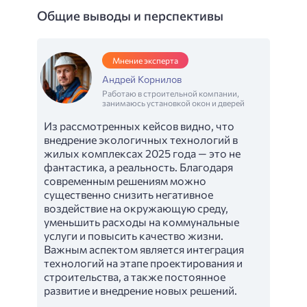
Общие выводы и перспективы
Мнение эксперта
Андрей Корнилов
Работаю в строительной компании,
занимаюсь установкой окон и дверей
Из рассмотренных кейсов видно, что
внедрение экологичных технологий в
жилых комплексах 2025 года — это не
фантастика, а реальность. Благодаря
современным решениям можно
существенно снизить негативное
воздействие на окружающую среду,
уменьшить расходы на коммунальные
услуги и повысить качество жизни.
Важным аспектом является интеграция
технологий на этапе проектирования и
строительства, а также постоянное
развитие и внедрение новых решений.