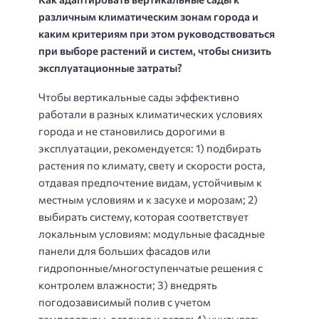
различным климатическим зонам города и
каким критериям при этом руководствоваться
при выборе растений и систем, чтобы снизить
эксплуатационные затраты?
Чтобы вертикальные сады эффективно
работали в разных климатических условиях
города и не становились дорогими в
эксплуатации, рекомендуется: 1) подбирать
растения по климату, свету и скорости роста,
отдавая предпочтение видам, устойчивым к
местным условиям и к засухе и морозам; 2)
выбирать систему, которая соответствует
локальным условиям: модульные фасадные
панели для больших фасадов или
гидропонные/многоступенчатые решения с
контролем влажности; 3) внедрять
погодозависимый полив с учетом
температуры, осадков и ветра; 4) учитывать