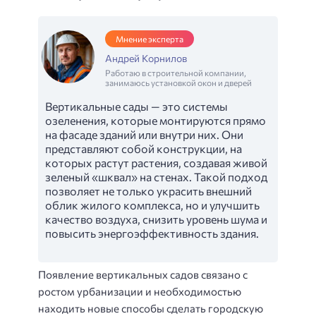
Мнение эксперта
Андрей Корнилов
Работаю в строительной компании,
занимаюсь установкой окон и дверей
Вертикальные сады — это системы
озеленения, которые монтируются прямо
на фасаде зданий или внутри них. Они
представляют собой конструкции, на
которых растут растения, создавая живой
зеленый «шквал» на стенах. Такой подход
позволяет не только украсить внешний
облик жилого комплекса, но и улучшить
качество воздуха, снизить уровень шума и
повысить энергоэффективность здания.
Появление вертикальных садов связано с
ростом урбанизации и необходимостью
находить новые способы сделать городскую