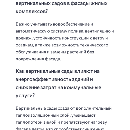
вертикальных садов в фасады жилых
комплексов?
Важно учитывать водообеспечение и
автоматическую систему полива, вентиляцию и
дренаж, устойчивость конструкции к ветру и
осадкам, а также возможность технического
обслуживания и замены растений без
повреждения фасада.
Как вертикальные сады влияют на
энергоэффективность зданий и
снижение затрат на коммунальные
услуги?
Вертикальные сады создают дополнительный
теплоизоляционный слой, уменьшают
теплопотери зимой и препятствуют нагреву
фасада летом, что способствует снижению