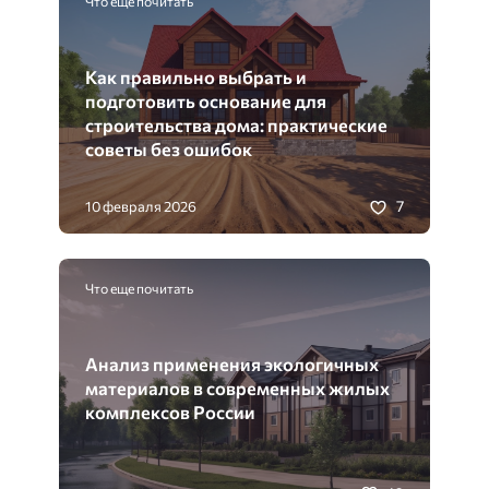
Что еще почитать
Как правильно выбрать и
подготовить основание для
строительства дома: практические
советы без ошибок
7
10 февраля 2026
Что еще почитать
Анализ применения экологичных
материалов в современных жилых
комплексов России