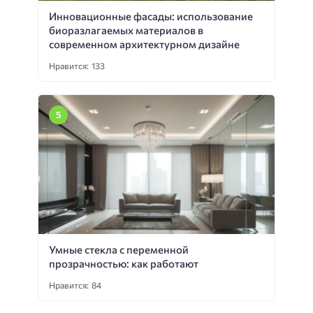
Инновационные фасады: использование
биоразлагаемых материалов в
современном архитектурном дизайне
Нравится: 133
Умные стекла с переменной
прозрачностью: как работают
Нравится: 84