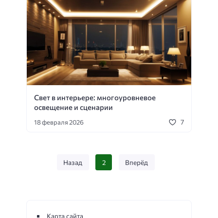
Свет в интерьере: многоуровневое
освещение и сценарии
7
18 февраля 2026
Назад
2
Вперёд
Карта сайта