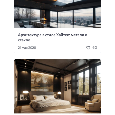
Архитектура в стиле Хайтек: металл и
стекло
60
21 мая 2026