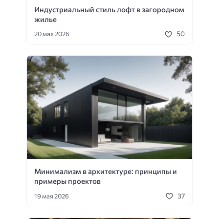
Индустриальный стиль лофт в загородном
жилье
50
20 мая 2026
Минимализм в архитектуре: принципы и
примеры проектов
37
19 мая 2026